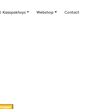
t Kaaspakhuys
Webshop
Contact
lwagen