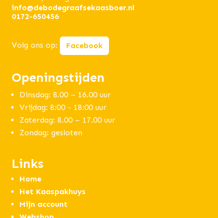
info@debodegraafsekaasboer.nl
0172-650456
Volg ons op:
Facebook
Openingstijden
Dinsdag: 8.00 – 16.00 uur
Vrijdag: 8:00 - 18:00 uur
Zaterdag: 8.00 – 17.00 uur
Zondag: gesloten
Links
Home
Het Kaaspakhuys
Mijn account
Webshop