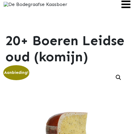
20+ Boeren Leidse
oud (komijn)
Aanbieding!