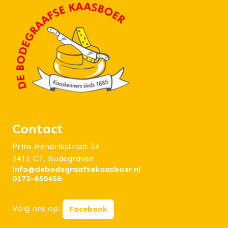
Contact
Prins Hendrikstraat 24
2411 CT, Bodegraven
info@debodegraafsekaasboer.nl
0172-650456
Volg ons op:
Facebook